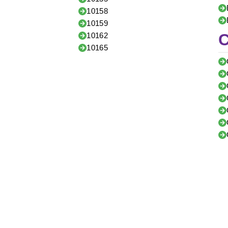
10158
10159
10162
10165